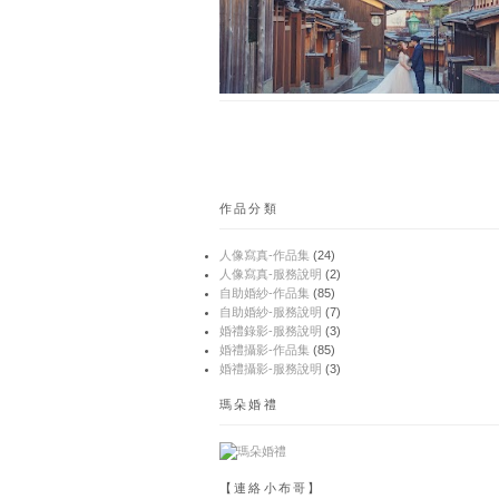
作品分類
人像寫真-作品集
(24)
人像寫真-服務說明
(2)
自助婚紗-作品集
(85)
自助婚紗-服務說明
(7)
婚禮錄影-服務說明
(3)
婚禮攝影-作品集
(85)
婚禮攝影-服務說明
(3)
瑪朵婚禮
【連絡小布哥】