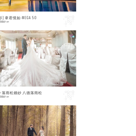
] 韋君憶如-MEGA 50
禮婚紗
on
 comment
 落雨松婚紗 八德落雨松
禮婚紗
on
 comment