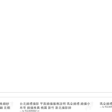
拉格婚紗
台北婚禮攝影 平面婚攝服務說明 瑪朵婚禮.婚攝小
瑪朵婚
錢 京都
布哥 婚攝推薦 桃園 新竹 新北攝影師
—
by
瑪朵婚
—
by
瑪朵婚禮婚紗
on