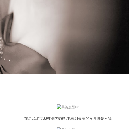
在這台北市33樓高的婚禮,能看到美美的夜景真是幸福