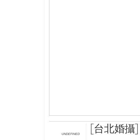
[台北婚攝] 
UNDEFINED