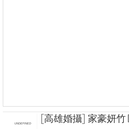
[高雄婚攝] 家豪妍竹
UNDEFINED