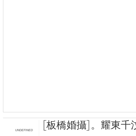
[板橋婚攝]。耀東千
UNDEFINED