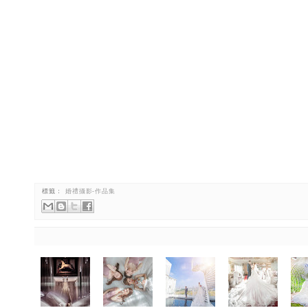
標籤：
婚禮攝影-作品集