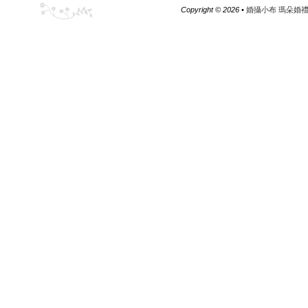
Copyright ©
2026 •
婚攝小布 瑪朵婚禮工