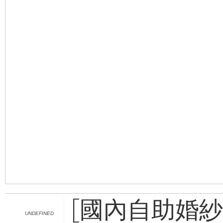
[國內自助婚紗] C
UNDEFINED