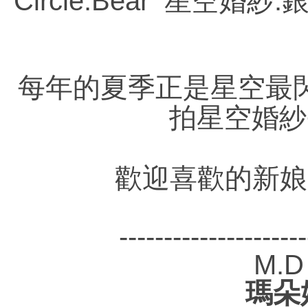
Circle.Bear 星空
每年的夏季正是星空最
拍星空婚紗
歡迎喜歡的新娘
---------------------
M.D
瑪朵