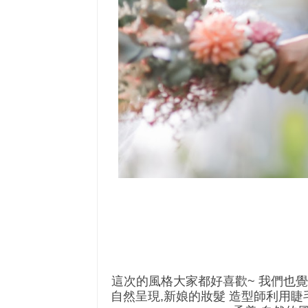
這次的風格大家都好喜歡~ 我們也
自然呈現,新娘的妝髮 造型師利用