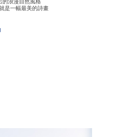
出的浪漫自然風格
前就是一幅最美的詩畫
l