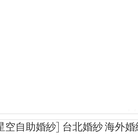
1
2
星空自助婚紗] 台北婚紗 海外婚