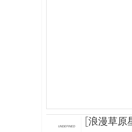
[浪漫草原
UNDEFINED