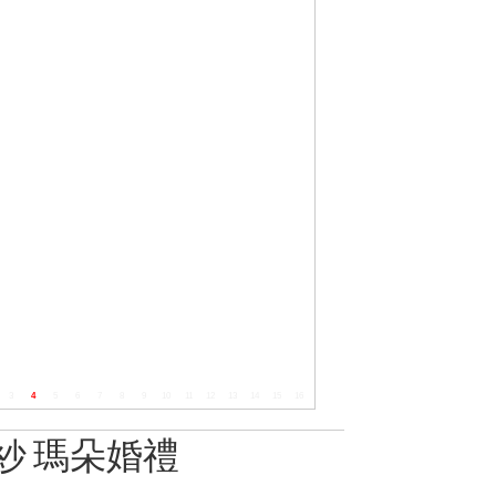
3
4
5
6
7
8
9
10
11
12
13
14
15
16
紗 瑪朵婚禮