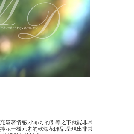
都充滿著情感,小布哥的引導之下就能非常
和捧花一樣元素的乾燥花飾品,呈現出非常