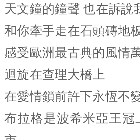
天文鐘的鐘聲 也在訴說
和你牽手走在石頭磚地
感受歐洲最古典的風情
迴旋在查理大橋上
在愛情鎖前許下永恆不
布拉格是波希米亞王冠