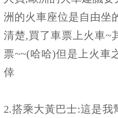
洲的火車座位是自由坐的
清楚,買了車票上火車~
票~~(哈哈)但是上火
倖
2.搭乘大黃巴士:這是