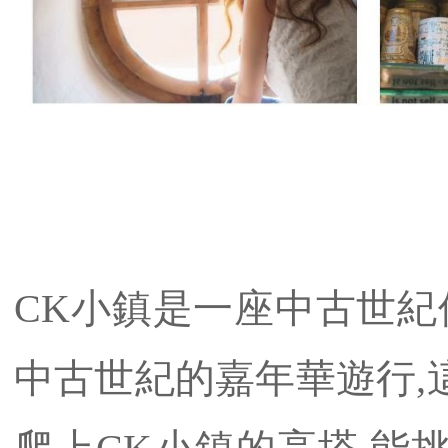
CK小鎮是一座中古世紀
中古世紀的嘉年華遊行,