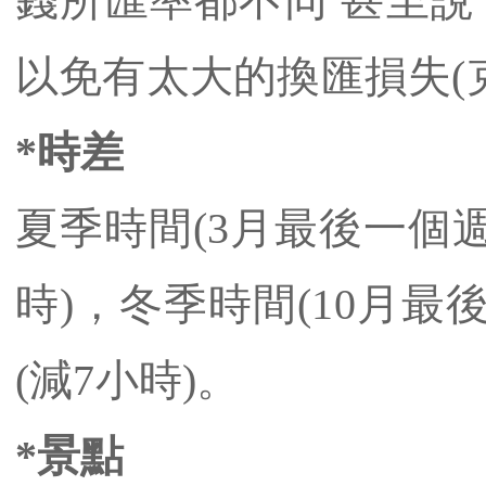
錢所匯率都不同 甚至說
以免有太大的換匯損失(克朗對
*時差
夏季時間(3月最後一個週
時)，冬季時間(10月最
(減7小時)。
*景點