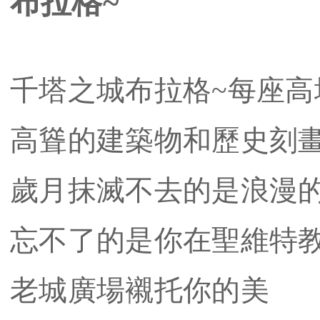
布拉格~
千塔之城布拉格~每座
高聳的建築物和歷史刻
歲月抹滅不去的是浪漫
忘不了的是你在聖維特
老城廣場襯托你的美