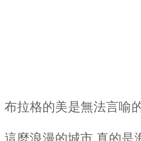
布拉格的美是無法言喻的
這麼浪漫的城市 真的是