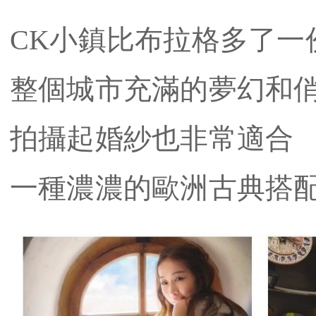
CK小鎮比布拉格多了一
整個城市充滿的夢幻和
拍攝起婚紗也非常適合
​一種濃濃的歐洲古典搭