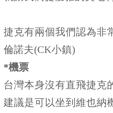
捷克有兩個我們認為非常
倫諾夫(CK小鎮)
*機票
台灣本身沒有直飛捷克的
建議是可以坐到維也納機