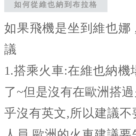
如何從維也納到布拉格
如果飛機是坐到維也娜 
議
1.搭乘火車:在維也納
了~但是沒有在歐洲搭過
乎沒有英文,所以建議不
人員,歐洲的火車建議要先