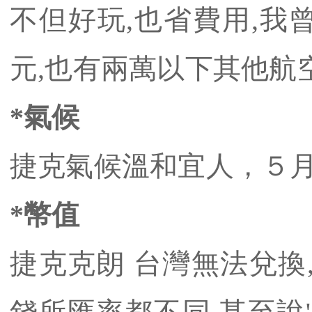
不但好玩,也省費用,我曾
元,也有兩萬以下其他航
*氣候
捷克氣候溫和宜人，５月
*幣值
捷克克朗 台灣無法兌換,