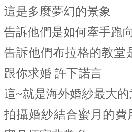
這是多麼夢幻的景象
告訴他們是如何牽手跑
告訴他們布拉格的教堂
跟你求婚 許下諾言
這~就是海外婚紗最大的
拍攝婚紗結合蜜月的費