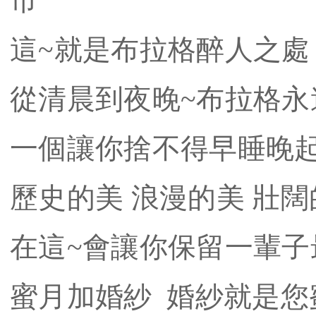
市
這~就是布拉格醉人之處
​從清晨到夜晚~布拉格
​一個讓你捨不得早睡晚
歷史的美 浪漫的美 壯闊
在這~會讓你保留一輩子
蜜月加婚紗 婚紗就是您