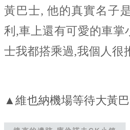
黃巴士, 他的真實名子是St
利,車上還有可愛的車掌
士我都搭乘過,我個人很
▲維也納機場等待大黃巴