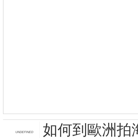
如何到歐洲拍海
UNDEFINED