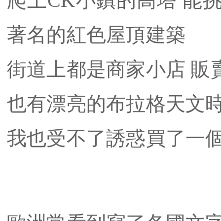
爬上CK小鎮的高塔 能挑
著名的紅色屋頂建築
街道上都是商家小店 販
也有漂亮的布拉格天文
​我也受不了誘惑買了一個