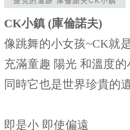
捷克的遺跡 庫倫諾夫CK小鎮
CK小鎮 (庫倫諾夫)
像跳舞的小女孩~CK就
充滿童趣 陽光 和溫度
同時它也是世界珍貴的
即是小 即使偏遠