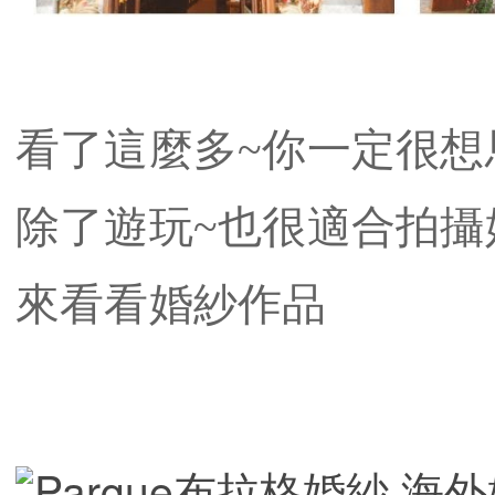
看了這麼多~你一定很想
除了遊玩~也很適合拍攝
​來看看婚紗作品