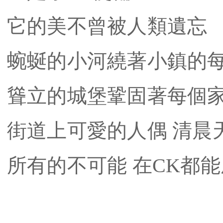
它的美不曾被人類遺忘
蜿蜒的小河繞著小鎮的
聳立的城堡鞏固著每個
街道上可愛的人偶 清晨
所有的不可能 在CK都能