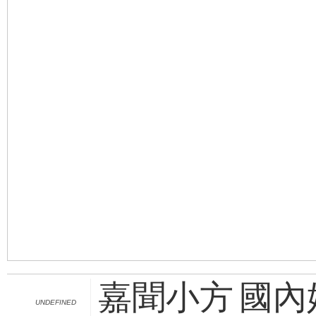
嘉聞小方 國內
UNDEFINED