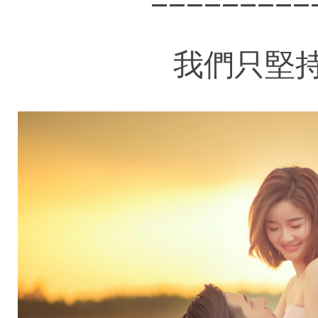
=========
我們只堅持