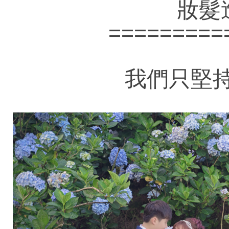
妝髮
=========
我們只堅持