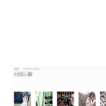
標籤：
人像寫真-作品集