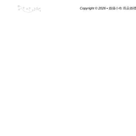
Copyright ©
2026 •
婚攝小布 瑪朵婚禮工