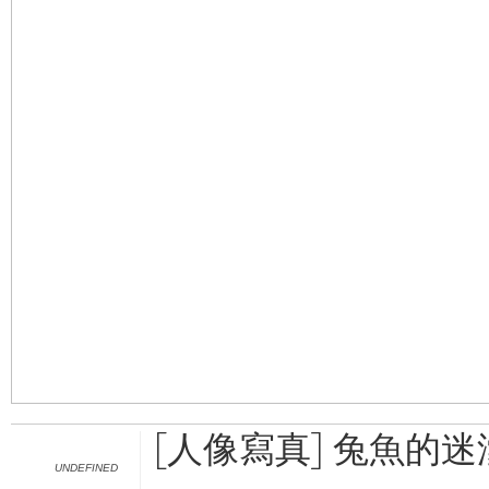
[人像寫真] 兔魚的迷
UNDEFINED