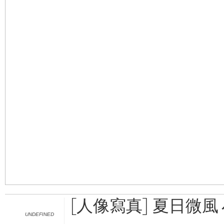
[人像寫真] 夏日微風
UNDEFINED